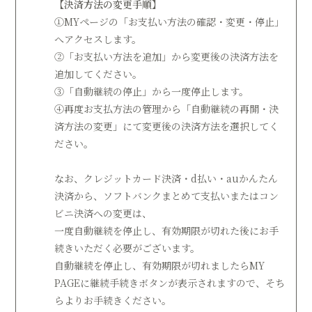
【決済方法の変更手順】
①MYページの「お支払い方法の確認・変更・停止」
へアクセスします。
②「お支払い方法を追加」から変更後の決済方法を
追加してください。
③「自動継続の停止」から一度停止します。
④再度お支払方法の管理から「自動継続の再開・決
済方法の変更」にて変更後の決済方法を選択してく
ださい。
なお、クレジットカード決済・d払い・auかんたん
決済から、ソフトバンクまとめて支払いまたはコン
ビニ決済への変更は、
一度自動継続を停止し、有効期限が切れた後にお手
続きいただく必要がございます。
自動継続を停止し、有効期限が切れましたらMY
PAGEに継続手続きボタンが表示されますので、そち
らよりお手続きください。